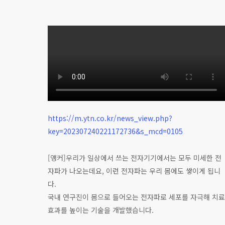
https://m.ytn.co.kr/news_view.php?
key=202307240221172736&s_mcd=0105
[앵커]우리가 일상에서 쓰는 전자기기에서는 모두 미세한 전
자파가 나오는데요, 이런 전자파는 우리 몸에도 쌓이게 됩니
다.
국내 연구진이 몸으로 들어오는 전자파로 세포를 자극해 치료
효과를 높이는 기술을 개발했습니다.