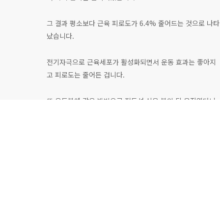
그 결과 평소보다 근육 피로도가 6.4% 줄어드는 것으로 나타
났습니다.
전기자극으로 근육세포가 활성화되면서 운동 효과는 좋아지
고 피로도는 줄어든 겁니다.
또 운동복에 같은 방법으로 전도성 실을 붙인 뒤 움직였더니
전극을 따라 전기자극 효과가 나타나는 것이 확인됩니다.
[이상민 / 중앙대 기계공학과 교수 : 전자기기에서 나오는 전
기장은 저주파로 나오기 때문에 인체에 큰 영향을 미치지 않
고 지나가는 에너지입니다. 그렇기 때문에 이런 전기 에너지
를 모아서 전기 자극에 활용하면 원하는 부위에 세포 자극을
일으킬 수 있습니다.]
이를 이용하면 배터리나 전선과 같은 별도의 장치 없이도 전
극 패치 하나로 일상생활에서 전기자극 효과를 얻을 수 있습