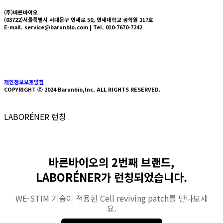
(주)바른바이오
(03722)서울특별시 서대문구 연세로 50, 연세대학교 공학원 217호
E-mail. service@barunbio.com | Tel. 010-7670-7242
About us
Technology
Press
News
HYVLE SHOP
개인정보보호방침
COPYRIGHT Ⓒ 2024 Barunbio,lnc. ALL RIGHTS RESERVED.
LABORÉNER 런칭
바른바이오의 2번째 브랜드,
LABORÉNER가 런칭되었습니다.
WE-STIM 기술이 적용된 Cell reviving patch를 만나보세
요.