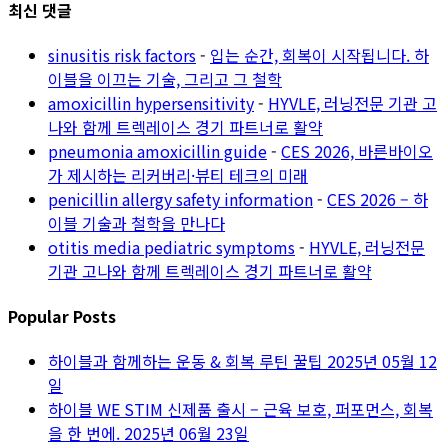
최신 댓글
sinusitis risk factors
-
입는 순간, 회복이 시작됩니다. 하
이블을 이끄는 기술, 그리고 그 철학
amoxicillin hypersensitivity
-
HYVLE, 러닝전문 기관 고
나와 함께 트렉레이스 경기 파트너로 활약
pneumonia amoxicillin guide
-
CES 2026, 바른바이오
가 제시하는 리커버리·뷰티 테크의 미래
penicillin allergy safety information
-
CES 2026 – 하
이블 기술과 철학을 만나다
otitis media pediatric symptoms
-
HYVLE, 러닝전문
기관 고나와 함께 트렉레이스 경기 파트너로 활약
Popular Posts
하이블과 함께하는 운동 & 회복 루틴 꿀팁
2025년 05월 12
일
하이블 WE STIM 신제품 출시 – 근육 보호, 퍼포먼스, 회복
을 한 번에.
2025년 06월 23일