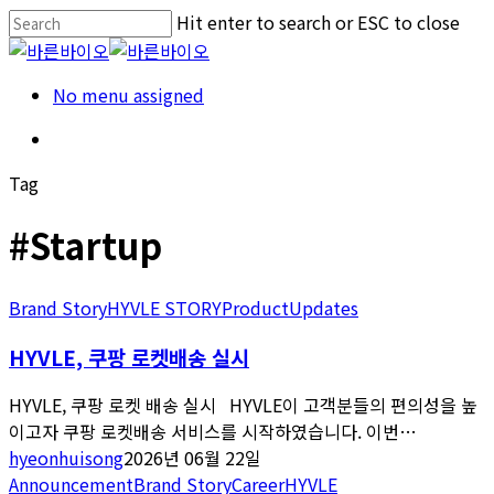
Skip
Hit enter to search or ESC to close
to
Close
main
Search
Menu
No menu assigned
content
Menu
Tag
#Startup
Brand Story
HYVLE STORY
Product
Updates
HYVLE, 쿠팡 로켓배송 실시
HYVLE, 쿠팡 로켓 배송 실시 HYVLE이 고객분들의 편의성을 높
이고자 쿠팡 로켓배송 서비스를 시작하였습니다. 이번…
hyeonhuisong
2026년 06월 22일
Announcement
Brand Story
Career
HYVLE