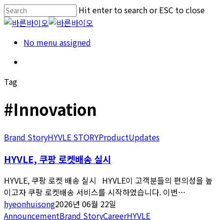
Skip
Hit enter to search or ESC to close
to
Close
main
Search
Menu
No menu assigned
content
Menu
Tag
#Innovation
Brand Story
HYVLE STORY
Product
Updates
HYVLE, 쿠팡 로켓배송 실시
HYVLE, 쿠팡 로켓 배송 실시 HYVLE이 고객분들의 편의성을 높
이고자 쿠팡 로켓배송 서비스를 시작하였습니다. 이번…
hyeonhuisong
2026년 06월 22일
Announcement
Brand Story
Career
HYVLE