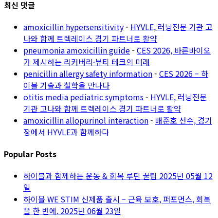
최신 댓글
amoxicillin hypersensitivity
-
HYVLE, 러닝전문 기관 고
나와 함께 트렉레이스 경기 파트너로 활약
pneumonia amoxicillin guide
-
CES 2026, 바른바이오
가 제시하는 리커버리·뷰티 테크의 미래
penicillin allergy safety information
-
CES 2026 – 하
이블 기술과 철학을 만나다
otitis media pediatric symptoms
-
HYVLE, 러닝전문
기관 고나와 함께 트렉레이스 경기 파트너로 활약
amoxicillin allopurinol interaction
-
배준호 선수, 경기
장에서 HYVLE과 함께하다
Popular Posts
하이블과 함께하는 운동 & 회복 루틴 꿀팁
2025년 05월 12
일
하이블 WE STIM 신제품 출시 – 근육 보호, 퍼포먼스, 회복
을 한 번에.
2025년 06월 23일