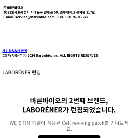
(주)바른바이오
(03722)서울특별시 서대문구 연세로 50, 연세대학교 공학원 217호
E-mail. service@barunbio.com | Tel. 010-7670-7242
About us
Technology
Press
News
HYVLE SHOP
개인정보보호방침
COPYRIGHT Ⓒ 2024 Barunbio,lnc. ALL RIGHTS RESERVED.
LABORÉNER 런칭
바른바이오의 2번째 브랜드,
LABORÉNER가 런칭되었습니다.
WE-STIM 기술이 적용된 Cell reviving patch를 만나보세
요.