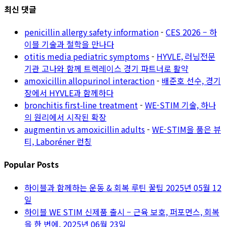
최신 댓글
penicillin allergy safety information
-
CES 2026 – 하
이블 기술과 철학을 만나다
otitis media pediatric symptoms
-
HYVLE, 러닝전문
기관 고나와 함께 트렉레이스 경기 파트너로 활약
amoxicillin allopurinol interaction
-
배준호 선수, 경기
장에서 HYVLE과 함께하다
bronchitis first‑line treatment
-
WE-STIM 기술, 하나
의 원리에서 시작된 확장
augmentin vs amoxicillin adults
-
WE-STIM을 품은 뷰
티, Laboréner 런칭
Popular Posts
하이블과 함께하는 운동 & 회복 루틴 꿀팁
2025년 05월 12
일
하이블 WE STIM 신제품 출시 – 근육 보호, 퍼포먼스, 회복
을 한 번에.
2025년 06월 23일