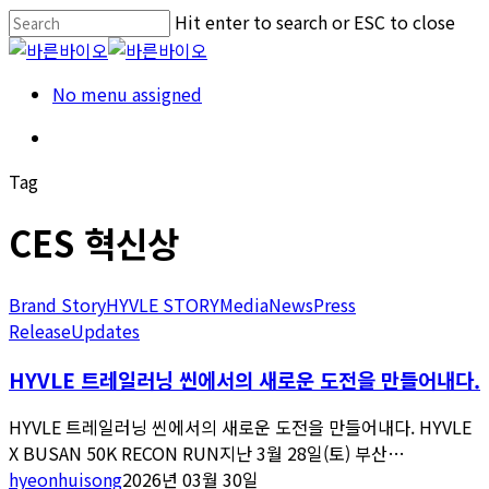
Skip
Hit enter to search or ESC to close
to
Close
main
Search
Menu
No menu assigned
content
Menu
Tag
CES 혁신상
Brand Story
HYVLE STORY
Media
News
Press
Release
Updates
HYVLE 트레일러닝 씬에서의 새로운 도전을 만들어내다.
HYVLE 트레일러닝 씬에서의 새로운 도전을 만들어내다. HYVLE
X BUSAN 50K RECON RUN지난 3월 28일(토) 부산…
hyeonhuisong
2026년 03월 30일