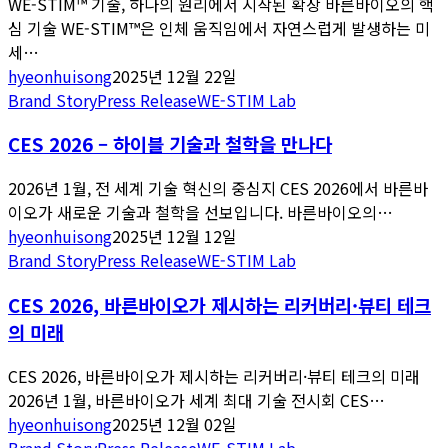
WE-STIM™ 기술, 하나의 원리에서 시작된 확장 바른바이오의 핵
심 기술 WE-STIM™은 인체 움직임에서 자연스럽게 발생하는 미
세…
hyeonhuisong
2025년 12월 22일
Brand Story
Press Release
WE-STIM Lab
CES 2026 – 하이블 기술과 철학을 만나다
2026년 1월, 전 세계 기술 혁신의 중심지 CES 2026에서 바른바
이오가 새로운 기술과 철학을 선보입니다. 바른바이오의…
hyeonhuisong
2025년 12월 12일
Brand Story
Press Release
WE-STIM Lab
CES 2026, 바른바이오가 제시하는 리커버리·뷰티 테크
의 미래
CES 2026, 바른바이오가 제시하는 리커버리·뷰티 테크의 미래
2026년 1월, 바른바이오가 세계 최대 기술 전시회 CES…
hyeonhuisong
2025년 12월 02일
Brand Story
Press Release
WE-STIM Lab