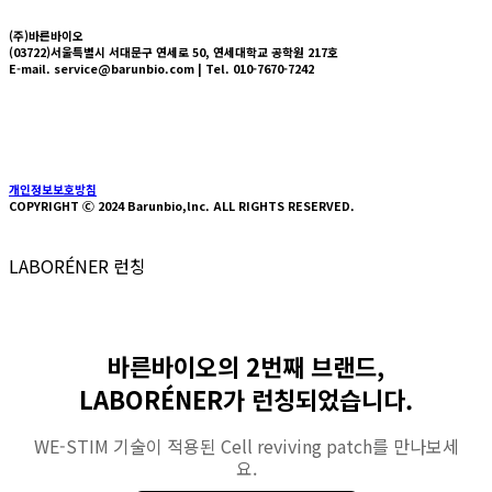
(주)바른바이오
(03722)서울특별시 서대문구 연세로 50, 연세대학교 공학원 217호
E-mail. service@barunbio.com | Tel. 010-7670-7242
About us
Technology
Press
News
HYVLE SHOP
개인정보보호방침
COPYRIGHT Ⓒ 2024 Barunbio,lnc. ALL RIGHTS RESERVED.
LABORÉNER 런칭
바른바이오의 2번째 브랜드,
LABORÉNER가 런칭되었습니다.
WE-STIM 기술이 적용된 Cell reviving patch를 만나보세
요.