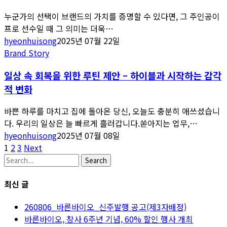
누군가의 선택이 브랜드의 가치를 증명할 수 있다면, 그 주인공이
프로 선수일 때 그 의미는 더욱…
hyeonhuisong
2025년 07월 22일
Brand Story
일상 속 회복을 위한 루틴 제안 – 하이블과 시작하는 감각
적 변화
바쁜 하루를 마치고 집에 돌아온 당신, 오늘도 충분히 애쓰셨습니
다. 우리의 일상은 늘 빠르게 흘러갑니다.쏟아지는 업무,…
hyeonhuisong
2025년 07월 08일
1
2
3
Next
Search
최신 글
260806_바른바이오_신주발행 공고(제3자배정)
바른바이오, 창사 6주년 기념, 60% 할인 행사 개최