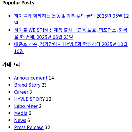
Popular Posts
하이블과 함께하는 운동 & 회복 루틴 꿀팁
2025년 05월 12
일
하이블 WE STIM 신제품 출시 – 근육 보호, 퍼포먼스, 회복
을 한 번에.
2025년 06월 23일
배준호 선수, 경기장에서 HYVLE과 함께하다
2025년 10월
10일
카테고리
Announcement
14
Brand Story
23
Career
3
HYVLE STORY
12
Labo réner
2
Media
6
News
6
Press Release
32