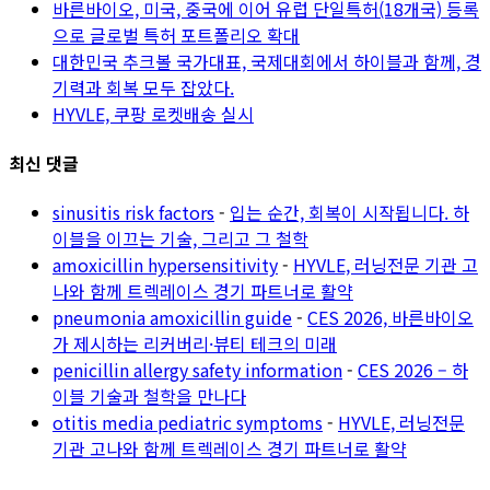
바른바이오, 미국, 중국에 이어 유럽 단일특허(18개국) 등록
으로 글로벌 특허 포트폴리오 확대
대한민국 추크볼 국가대표, 국제대회에서 하이블과 함께, 경
기력과 회복 모두 잡았다.
HYVLE, 쿠팡 로켓배송 실시
최신 댓글
sinusitis risk factors
-
입는 순간, 회복이 시작됩니다. 하
이블을 이끄는 기술, 그리고 그 철학
amoxicillin hypersensitivity
-
HYVLE, 러닝전문 기관 고
나와 함께 트렉레이스 경기 파트너로 활약
pneumonia amoxicillin guide
-
CES 2026, 바른바이오
가 제시하는 리커버리·뷰티 테크의 미래
penicillin allergy safety information
-
CES 2026 – 하
이블 기술과 철학을 만나다
otitis media pediatric symptoms
-
HYVLE, 러닝전문
기관 고나와 함께 트렉레이스 경기 파트너로 활약