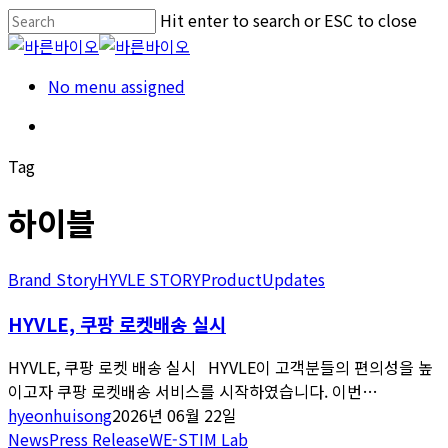
Skip
Hit enter to search or ESC to close
Cl
to
Close
Me
main
Search
Menu
No menu assigned
content
Menu
Tag
하이블
Brand Story
HYVLE STORY
Product
Updates
HYVLE, 쿠팡 로켓배송 실시
HYVLE, 쿠팡 로켓 배송 실시 HYVLE이 고객분들의 편의성을 높
이고자 쿠팡 로켓배송 서비스를 시작하였습니다. 이번…
hyeonhuisong
2026년 06월 22일
News
Press Release
WE-STIM Lab