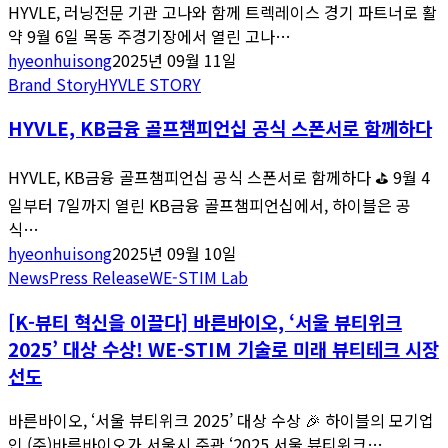
HYVLE, 러닝전문 기관 고나와 함께 트렉레이스 경기 파트너로 활
약 9월 6일 목동 주경기장에서 열린 고나…
hyeonhuisong
2025년 09월 11일
Brand Story
HYVLE STORY
HYVLE, KB금융 골프챔피언십 공식 스폰서로 함께하다
HYVLE, KB금융 골프챔피언십 공식 스폰서로 함께하다 ⛳ 9월 4
일부터 7일까지 열린 KB금융 골프챔피언십에서, 하이블은 공
식…
hyeonhuisong
2025년 09월 10일
News
Press Release
WE-STIM Lab
[K-뷰티 혁신을 이끌다] 바른바이오, ‘서울 뷰티위크
2025’ 대상 수상! WE-STIM 기술로 미래 뷰티테크 시장
선도
바른바이오, ‘서울 뷰티위크 2025’ 대상 수상 🎉 하이블의 모기업
인 (주)바른바이오가 서울시 주관 ‘2025 서울 뷰티위크…