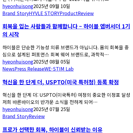
hyeonhuisong
2025년 09월 10일
Brand Story
HYVLE STORY
Product
Review
회복을 입는 사람들과 함께합니다 – 하이블 엠버서더 1기
의 시작
하이블은 단순한 기능성 의류 브랜드가 아닙니다. 몸의 회복을 중
심으로 설계된 퍼포먼스 회복 웨어 브랜드로, 과학적…
hyeonhuisong
2025년 08월 05일
News
Press Release
WE-STIM Lab
혁신을 한 단계 더, USPTO(미국 특허청) 등록 확정
혁신을 한 단계 더: USPTO(미국특허) 여정의 중요한 이정표 달성
저희 바른바이오의 반가운 소식을 전하게 되어…
hyeonhuisong
2025년 07월 25일
Brand Story
Review
프로가 선택한 회복, 하이블이 신뢰받는 이유