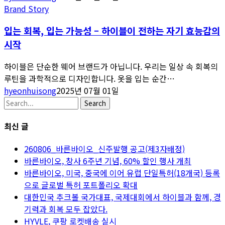
Brand Story
입는 회복, 입는 가능성 – 하이블이 전하는 자기 효능감의
시작
하이블은 단순한 웨어 브랜드가 아닙니다. 우리는 일상 속 회복의
루틴을 과학적으로 디자인합니다. 옷을 입는 순간…
hyeonhuisong
2025년 07월 01일
Search
최신 글
260806_바른바이오_신주발행 공고(제3자배정)
바른바이오, 창사 6주년 기념, 60% 할인 행사 개최
바른바이오, 미국, 중국에 이어 유럽 단일특허(18개국) 등록
으로 글로벌 특허 포트폴리오 확대
대한민국 추크볼 국가대표, 국제대회에서 하이블과 함께, 경
기력과 회복 모두 잡았다.
HYVLE, 쿠팡 로켓배송 실시