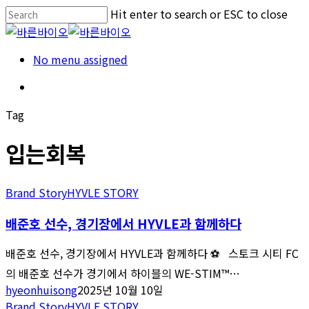
Skip
Hit enter to search or ESC to close
to
Close
main
Search
Menu
No menu assigned
content
Menu
Tag
입는회복
Brand Story
HYVLE STORY
배준호 선수, 경기장에서 HYVLE과 함께하다
배준호 선수, 경기장에서 HYVLE과 함께하다 ⚽️ 스토크 시티 FC
의 배준호 선수가 경기에서 하이블의 WE-STIM™…
hyeonhuisong
2025년 10월 10일
Brand Story
HYVLE STORY