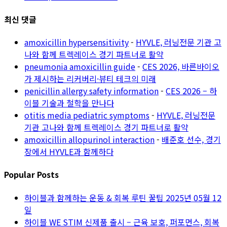
최신 댓글
amoxicillin hypersensitivity
-
HYVLE, 러닝전문 기관 고
나와 함께 트렉레이스 경기 파트너로 활약
pneumonia amoxicillin guide
-
CES 2026, 바른바이오
가 제시하는 리커버리·뷰티 테크의 미래
penicillin allergy safety information
-
CES 2026 – 하
이블 기술과 철학을 만나다
otitis media pediatric symptoms
-
HYVLE, 러닝전문
기관 고나와 함께 트렉레이스 경기 파트너로 활약
amoxicillin allopurinol interaction
-
배준호 선수, 경기
장에서 HYVLE과 함께하다
Popular Posts
하이블과 함께하는 운동 & 회복 루틴 꿀팁
2025년 05월 12
일
하이블 WE STIM 신제품 출시 – 근육 보호, 퍼포먼스, 회복