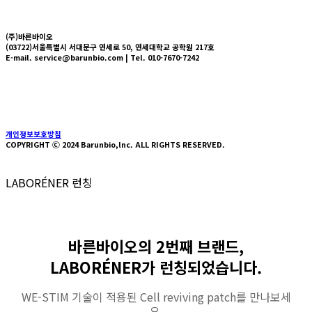
(주)바른바이오
(03722)서울특별시 서대문구 연세로 50, 연세대학교 공학원 217호
E-mail. service@barunbio.com | Tel. 010-7670-7242
About us
Technology
Press
News
HYVLE SHOP
개인정보보호방침
COPYRIGHT Ⓒ 2024 Barunbio,lnc. ALL RIGHTS RESERVED.
LABORÉNER 런칭
바른바이오의 2번째 브랜드,
LABORÉNER가 런칭되었습니다.
WE-STIM 기술이 적용된 Cell reviving patch를 만나보세
요.