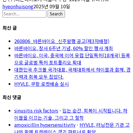
hyeonhuisong
2025년 09월 10일
Search
최신 글
260806_바른바이오_신주발행 공고(제3자배정)
바른바이오, 창사 6주년 기념, 60% 할인 행사 개최
바른바이오, 미국, 중국에 이어 유럽 단일특허(18개국) 등록
으로 글로벌 특허 포트폴리오 확대
대한민국 추크볼 국가대표, 국제대회에서 하이블과 함께, 경
기력과 회복 모두 잡았다.
HYVLE, 쿠팡 로켓배송 실시
최신 댓글
sinusitis risk factors
-
입는 순간, 회복이 시작됩니다. 하
이블을 이끄는 기술, 그리고 그 철학
amoxicillin hypersensitivity
-
HYVLE, 러닝전문 기관 고
나와 함께 트렉레이스 경기 파트너로 활약