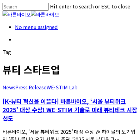
Skip
Hit enter to search or ESC to close
to
Close
main
Search
Menu
No menu assigned
content
Menu
Tag
뷰티 스타트업
News
Press Release
WE-STIM Lab
[K-뷰티 혁신을 이끌다] 바른바이오, ‘서울 뷰티위크
2025’ 대상 수상! WE-STIM 기술로 미래 뷰티테크 시장
선도
바른바이오, ‘서울 뷰티위크 2025’ 대상 수상 🎉 하이블의 모기업
인 (주)바른바이오가 서울시 주관 ‘2025 서울 뷰티위크…