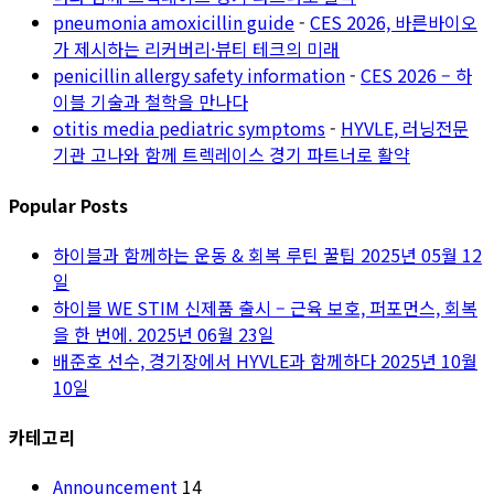
pneumonia amoxicillin guide
-
CES 2026, 바른바이오
가 제시하는 리커버리·뷰티 테크의 미래
penicillin allergy safety information
-
CES 2026 – 하
이블 기술과 철학을 만나다
otitis media pediatric symptoms
-
HYVLE, 러닝전문
기관 고나와 함께 트렉레이스 경기 파트너로 활약
Popular Posts
하이블과 함께하는 운동 & 회복 루틴 꿀팁
2025년 05월 12
일
하이블 WE STIM 신제품 출시 – 근육 보호, 퍼포먼스, 회복
을 한 번에.
2025년 06월 23일
배준호 선수, 경기장에서 HYVLE과 함께하다
2025년 10월
10일
카테고리
Announcement
14