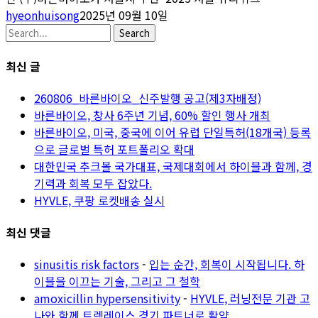
hyeonhuisong
2025년 09월 10일
Search
최신 글
260806_바른바이오_신주발행 공고(제3자배정)
바른바이오, 창사 6주년 기념, 60% 할인 행사 개최
바른바이오, 미국, 중국에 이어 유럽 단일특허(18개국) 등록
으로 글로벌 특허 포트폴리오 확대
대한민국 추크볼 국가대표, 국제대회에서 하이블과 함께, 경
기력과 회복 모두 잡았다.
HYVLE, 쿠팡 로켓배송 실시
최신 댓글
sinusitis risk factors
-
입는 순간, 회복이 시작됩니다. 하
이블을 이끄는 기술, 그리고 그 철학
amoxicillin hypersensitivity
-
HYVLE, 러닝전문 기관 고
나와 함께 트렉레이스 경기 파트너로 활약