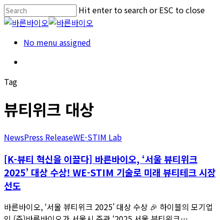
Skip
Hit enter to search or ESC to close
to
Close
main
Search
Menu
No menu assigned
content
Menu
Tag
뷰티위크 대상
News
Press Release
WE-STIM Lab
[K-뷰티 혁신을 이끌다] 바른바이오, ‘서울 뷰티위크
2025’ 대상 수상! WE-STIM 기술로 미래 뷰티테크 시장
선도
바른바이오, ‘서울 뷰티위크 2025’ 대상 수상 🎉 하이블의 모기업
인 (주)바른바이오가 서울시 주관 ‘2025 서울 뷰티위크…