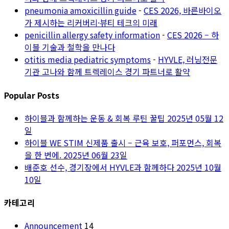
pneumonia amoxicillin guide
-
CES 2026, 바른바이오
가 제시하는 리커버리·뷰티 테크의 미래
penicillin allergy safety information
-
CES 2026 – 하
이블 기술과 철학을 만나다
otitis media pediatric symptoms
-
HYVLE, 러닝전문
기관 고나와 함께 트렉레이스 경기 파트너로 활약
Popular Posts
하이블과 함께하는 운동 & 회복 루틴 꿀팁
2025년 05월 12
일
하이블 WE STIM 신제품 출시 – 근육 보호, 퍼포먼스, 회복
을 한 번에.
2025년 06월 23일
배준호 선수, 경기장에서 HYVLE과 함께하다
2025년 10월
10일
카테고리
Announcement
14