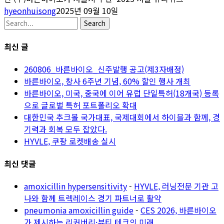
hyeonhuisong
2025년 09월 10일
Search
최신 글
260806_바른바이오_신주발행 공고(제3자배정)
바른바이오, 창사 6주년 기념, 60% 할인 행사 개최
바른바이오, 미국, 중국에 이어 유럽 단일특허(18개국) 등록
으로 글로벌 특허 포트폴리오 확대
대한민국 추크볼 국가대표, 국제대회에서 하이블과 함께, 경
기력과 회복 모두 잡았다.
HYVLE, 쿠팡 로켓배송 실시
최신 댓글
amoxicillin hypersensitivity
-
HYVLE, 러닝전문 기관 고
나와 함께 트렉레이스 경기 파트너로 활약
pneumonia amoxicillin guide
-
CES 2026, 바른바이오
가 제시하는 리커버리·뷰티 테크의 미래