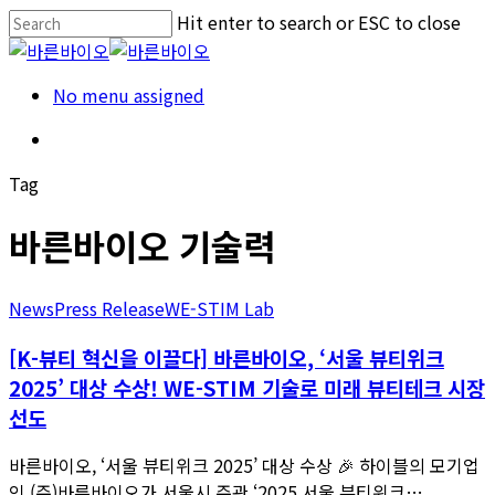
Skip
Hit enter to search or ESC to close
to
Close
main
Search
Menu
No menu assigned
content
Menu
Tag
바른바이오 기술력
News
Press Release
WE-STIM Lab
[K-뷰티 혁신을 이끌다] 바른바이오, ‘서울 뷰티위크
2025’ 대상 수상! WE-STIM 기술로 미래 뷰티테크 시장
선도
바른바이오, ‘서울 뷰티위크 2025’ 대상 수상 🎉 하이블의 모기업
인 (주)바른바이오가 서울시 주관 ‘2025 서울 뷰티위크…