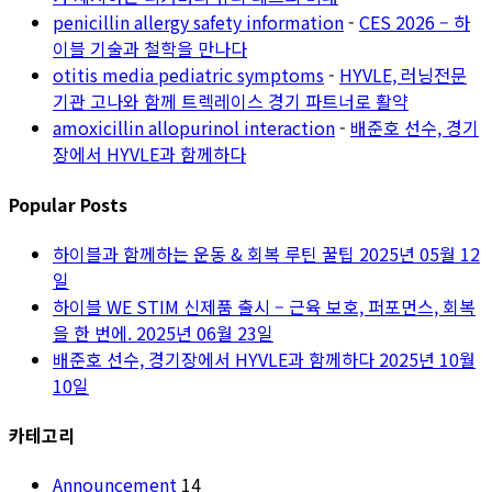
penicillin allergy safety information
-
CES 2026 – 하
이블 기술과 철학을 만나다
otitis media pediatric symptoms
-
HYVLE, 러닝전문
기관 고나와 함께 트렉레이스 경기 파트너로 활약
amoxicillin allopurinol interaction
-
배준호 선수, 경기
장에서 HYVLE과 함께하다
Popular Posts
하이블과 함께하는 운동 & 회복 루틴 꿀팁
2025년 05월 12
일
하이블 WE STIM 신제품 출시 – 근육 보호, 퍼포먼스, 회복
을 한 번에.
2025년 06월 23일
배준호 선수, 경기장에서 HYVLE과 함께하다
2025년 10월
10일
카테고리
Announcement
14