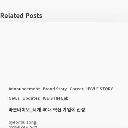
Related Posts
Announcement
Brand Story
Career
HYVLE STORY
News
Updates
WE-STIM Lab
바른바이오, 세계 40대 혁신 기업에 선정
hyeonhuisong
2026년 06월 04일